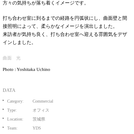
方々の気持ちが落ち着くイメージです。
打ち合わせ室に到るまでの経路を円弧状にし、曲面壁と間
接照明によって、柔らかなイメージを演出しました。
来訪者が気持ち良く、打ち合わせ室へ迎える雰囲気をデザ
インしました。
曲面 光
Photo : Yoshitaka Uchino
DATA
Category:
Commercial
Type:
オフィス
Location:
茨城県
Team:
YDS