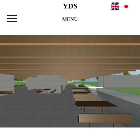
YDS
MENU