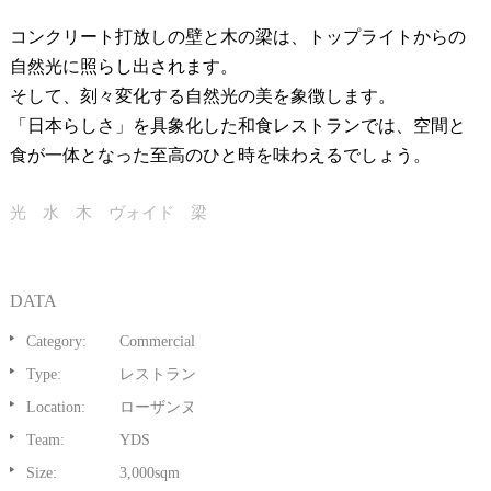
コンクリート打放しの壁と木の梁は、トップライトからの
自然光に照らし出されます。
そして、刻々変化する自然光の美を象徴します。
「日本らしさ」を具象化した和食レストランでは、空間と
食が一体となった至高のひと時を味わえるでしょう。
光 水 木 ヴォイド 梁
DATA
Category:
Commercial
Type:
レストラン
Location:
ローザンヌ
Team:
YDS
Size:
3,000sqm