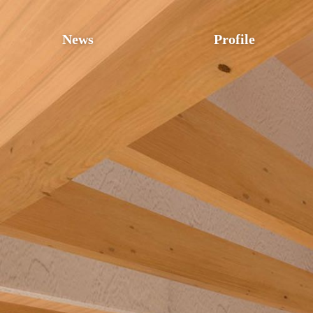
News
Profile