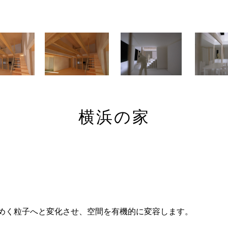
横浜の家
めく粒子へと変化させ、空間を有機的に変容します。