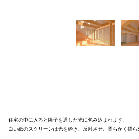
住宅の中に入ると障子を通した光に包み込まれます。
白い紙のスクリーンは光を砕き、反射させ、柔らかく揺ら