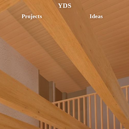
YDS
Projects
Ideas