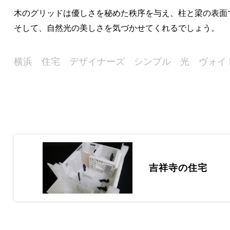
木のグリッドは優しさを秘めた秩序を与え、柱と梁の表面
そして、自然光の美しさを気づかせてくれるでしょう。
横浜 住宅 デザイナーズ シンプル 光 ヴォイ
吉祥寺の住宅