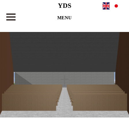
YDS
MENU