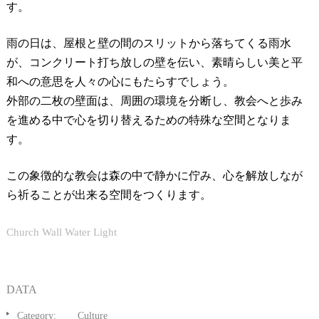
す。
雨の日は、屋根と壁の間のスリットから落ちてくる雨水
が、コンクリート打ち放しの壁を伝い、素晴らしい美と平
和への意思を人々の心にもたらすでしょう。
外部の二枚の壁面は、周囲の環境を分断し、教会へと歩み
を進める中で心を切り替えるための特殊な空間となりま
す。
この象徴的な教会は森の中で静かに佇み、心を解放しなが
ら祈ることが出来る空間をつくります。
Church Wall Water Light
DATA
Category:
Culture