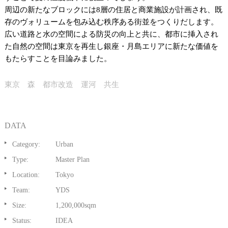
周辺の新たなブロックには8層の住居と商業施設が計画され、既
存のヴォリュームを包み込む秩序ある街並をつくりだします。
広い道路と水の空間による防災の向上と共に、都市に挿入され
た自然の空間は東京を再生し銀座・月島エリアに新たな価値を
もたらすことを目論みました。
東京 森 都市改造 運河 共生
DATA
Category:
Urban
Type:
Master Plan
Location:
Tokyo
Team:
YDS
Size:
1,200,000sqm
Status:
IDEA