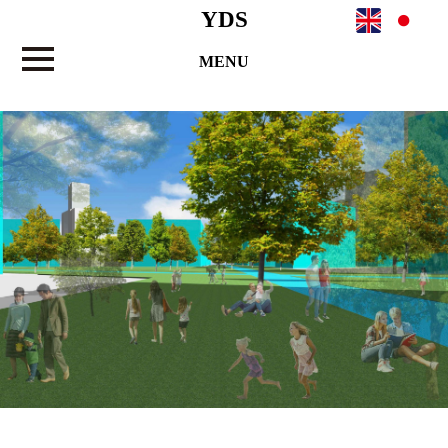
YDS
MENU