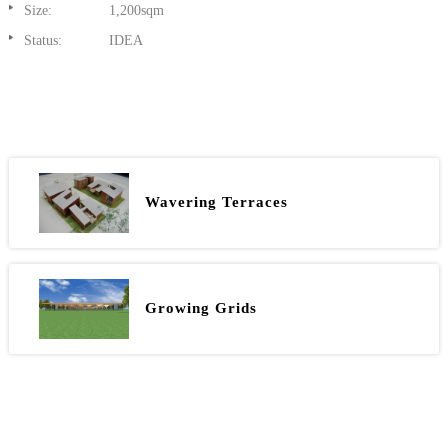
Size:
1,200sqm
Status:
IDEA
Wavering Terraces
Growing Grids