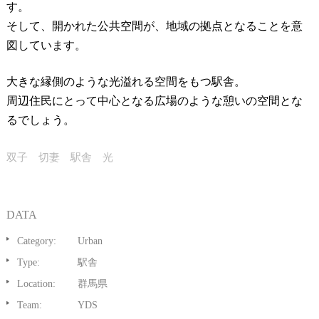
す。
そして、開かれた公共空間が、地域の拠点となることを意
図しています。
大きな縁側のような光溢れる空間をもつ駅舎。
周辺住民にとって中心となる広場のような憩いの空間とな
るでしょう。
双子 切妻 駅舎 光
DATA
Category:
Urban
Type:
駅舎
Location:
群馬県
Team:
YDS