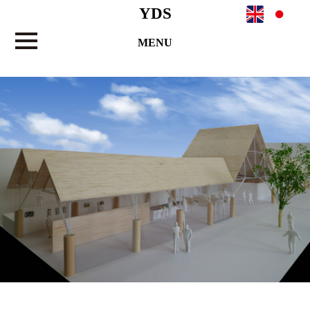
YDS
MENU