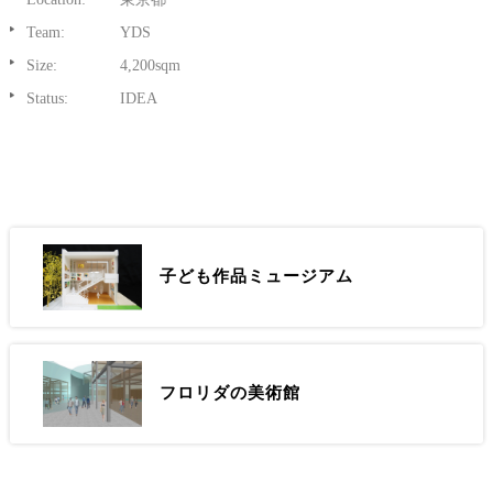
Team:
YDS
Size:
4,200sqm
Status:
IDEA
子ども作品ミュージアム
フロリダの美術館