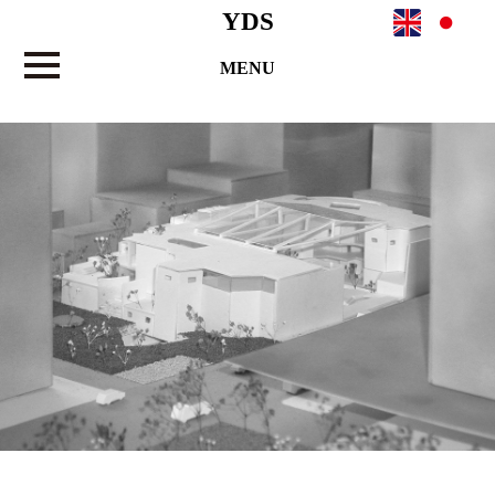
YDS
MENU