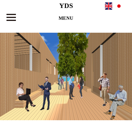
YDS
MENU