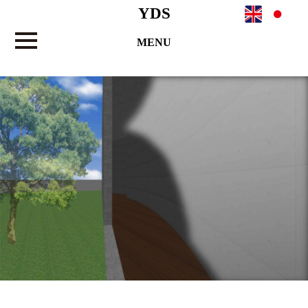
YDS
MENU