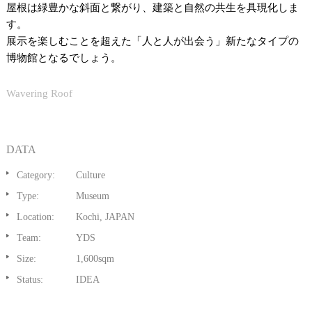
屋根は緑豊かな斜面と繋がり、建築と自然の共生を具現化しま
す。
展示を楽しむことを超えた「人と人が出会う」新たなタイプの
博物館となるでしょう。
Wavering Roof
DATA
Category:
Culture
Type:
Museum
Location:
Kochi, JAPAN
Team:
YDS
Size:
1,600sqm
Status:
IDEA