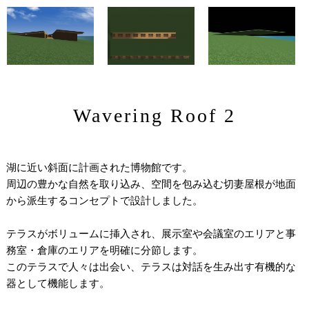
Wavering Roof 2
湖に近い斜面に計画された博物館です。
周辺の豊かな自然を取り込み、空間を包み込む切妻屋根が地面
から派生するコンセプトで設計しました。
テラスがボリュームに挿入され、展示室や会議室のエリアと事
務室・倉庫のエリアを明確に分節します。
このテラスで人々は出会い、テラスは対話を生み出す有機的な
器として機能します。