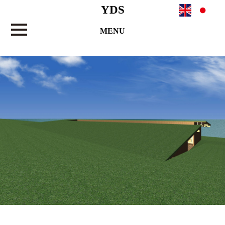
YDS
MENU